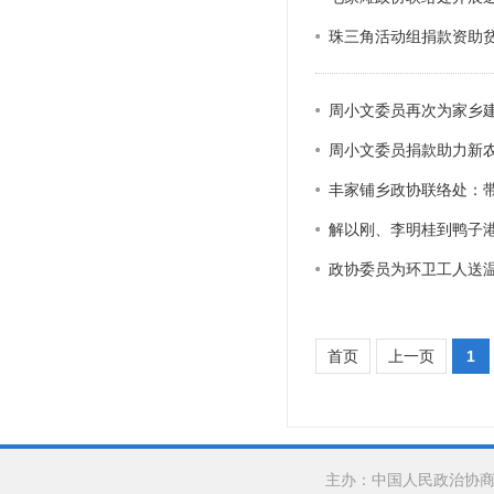
珠三角活动组捐款资助
周小文委员再次为家乡
周小文委员捐款助力新
丰家铺乡政协联络处：
解以刚、李明桂到鸭子
政协委员为环卫工人送
首页
上一页
1
主办：中国人民政治协商