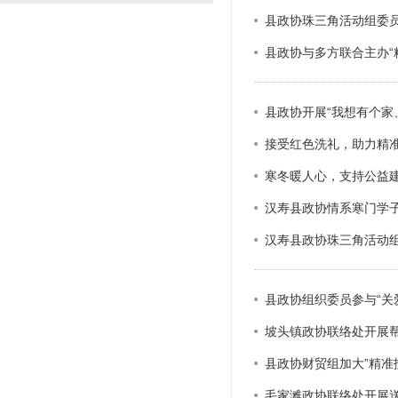
县政协珠三角活动组委
政协机构
县政协与多方联合主办“
历届政协
政协章程
县政协开展“我想有个家
接受红色洗礼，助力精
寒冬暖人心，支持公益
汉寿县政协情系寒门学子
汉寿县政协珠三角活动组
县政协组织委员参与“关
坡头镇政协联络处开展
县政协财贸组加大”精准
毛家滩政协联络处开展