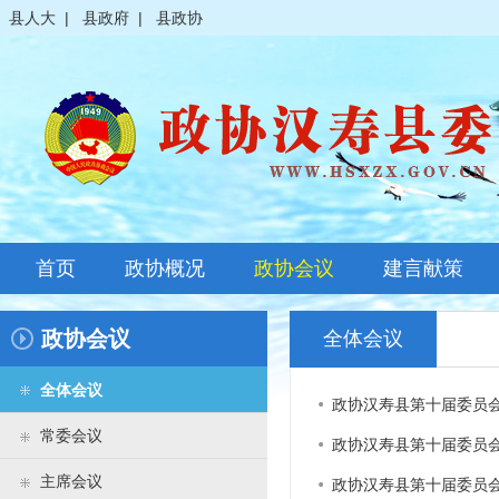
县人大
|
县政府
|
县政协
首页
政协概况
政协会议
建言献策
政协简介
全体会议
政协会议
全体会议
领导之窗
常委会议
全体会议
政协汉寿县第十届委员
政协常委
主席会议
常委会议
政协汉寿县第十届委员
政协委员
其它会议
主席会议
政协汉寿县第十届委员