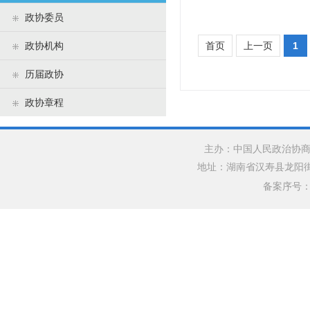
政协机构
政协委员
政协机构
首页
上一页
1
历届政协
历届政协
政协章程
政协章程
主办：中国人民政治协商
地址：湖南省汉寿县龙阳街道银水
备案序号