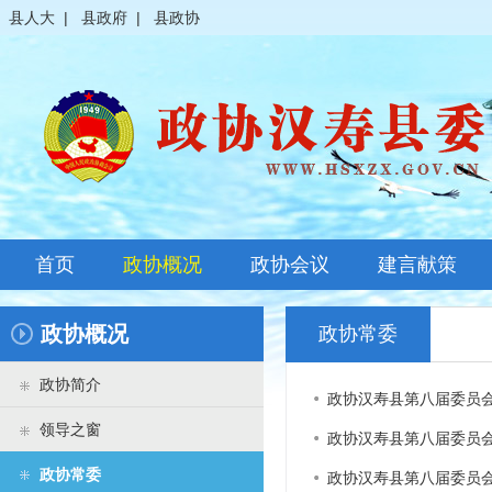
县人大
|
县政府
|
县政协
首页
政协概况
政协会议
建言献策
政协简介
全体会议
政协概况
政协常委
领导之窗
常委会议
政协简介
政协汉寿县第八届委员
政协常委
主席会议
领导之窗
政协汉寿县第八届委员
政协委员
其它会议
政协常委
政协汉寿县第八届委员