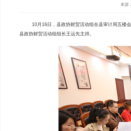
来源
政协机构
历届政协
10月16日，县政协财贸活动组在县审计局五
县政协财贸活动组组长王运先主持。
政协章程