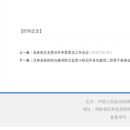
【打印正文】
上一条：
县政协文史委召开本委委员工作会议
[ 2018-10-26 ]
下一条：
汉寿县政协驻住建局民主监督小组召开县住建局二层骨干座谈
主办：中国人民政治协商
地址：湖南省汉寿县龙阳街道银水
备案序号