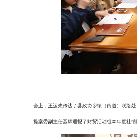
会上，王运先传达了县政协乡镇（街道）联络处
提案委副主任聂辉通报了财贸活动组本年度社情