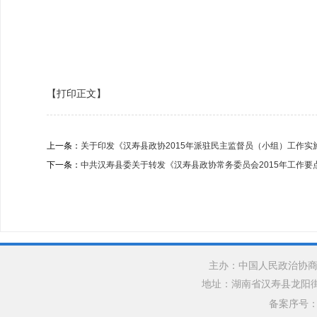
【打印正文】
上一条：
关于印发《汉寿县政协2015年派驻民主监督员（小组）工作实
下一条：
中共汉寿县委关于转发《汉寿县政协常务委员会2015年工作要点》
主办：中国人民政治协商
地址：湖南省汉寿县龙阳街道银水
备案序号