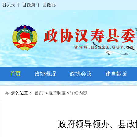
县人大
|
县政府
|
县政协
首页
政协概况
政协会议
建言献策
政协简介
全体会议
您的位置：
首页
>
规章制度
>
详细内容
领导之窗
常委会议
政协常委
主席会议
政府领导领办、县政
政协委员
其它会议