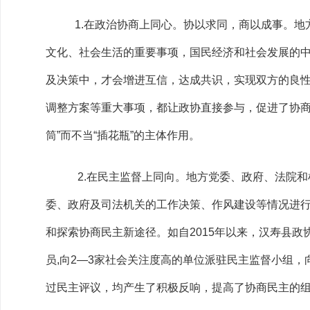
1.在政治协商上同心。协以求同，商以成事。
文化、社会生活的重要事项，国民经济和社会发展的
及决策中，才会增进互信，达成共识，实现双方的良性互
调整方案等重大事项，都让政协直接参与，促进了协商
筒”而不当“插花瓶”的主体作用。
2.在民主监督上同向。地方党委、政府、法院
委、政府及司法机关的工作决策、作风建设等情况进
和探索协商民主新途径。如自2015年以来，汉寿县
员,向2—3家社会关注度高的单位派驻民主监督小组，
过民主评议，均产生了积极反响，提高了协商民主的