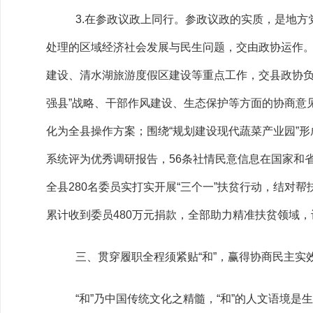
3.在参政议政上同行。参政议政的实质，是地
处理的区域经济社会发展与民生问题，交由政协运作
建设、清水湖旅游度假区建设等重点工作，交县政协负
强县”战略、干部作风建设、生态保护等方面的协商意
化为全县操作方案；围绕“规划建设现代蔬菜产业园”形
系统评为优秀调研报告，56条社情民意信息在国家和
全县280名委员实打实开展“三个一”扶贫行动，结对帮
累计收到委员480万元捐款，全部助力精准扶贫领域，
三、贯穿履职全程须紧贴“和”，赢得协商民主实
“和”乃中国传统文化之精髓，“和”的人文语境