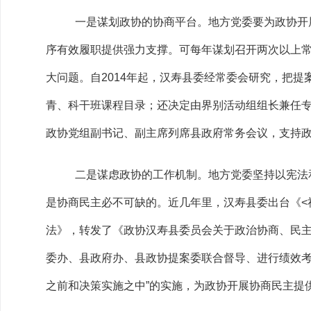
一是谋划政协的协商平台。地方党委要为政协开
序有效履职提供强力支撑。可每年谋划召开两次以上
大问题。自2014年起，汉寿县委经常委会研究，把
青、科干班课程目录；还决定由界别活动组组长兼任
政协党组副书记、副主席列席县政府常务会议，支持
二是谋虑政协的工作机制。地方党委坚持以宪法
是协商民主必不可缺的。近几年里，汉寿县委出台《<
法》，转发了《政协汉寿县委员会关于政治协商、民
委办、县政府办、县政协提案委联合督导、进行绩效考
之前和决策实施之中”的实施，为政协开展协商民主提