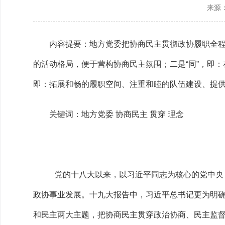
来源
政协机构
历届政协
内容提要：地方党委把协商民主贯彻政协履职全程
政协章程
的活动格局，便于营构协商民主氛围；二是“同”，即
即：拓展和畅的履职空间、注重和睦的队伍建设、提
关键词：地方党委 协商民主 贯穿 理念
党的十八大以来，以习近平同志为核心的党中央
政协事业发展。十九大报告中，习近平总书记更为明确
和民主两大主题，把协商民主贯穿政治协商、民主监督