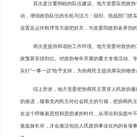
其次是注重和睦的队伍建设。地方党委应把政协
动，增强政协队伍的生机与活力；组织、统战部门抓
设置及运作程序等方面把好关，为党委同政协各界别
再次是提供和谐的工作环境。地方党委对政协的
政预算安排到位。对政协每年开展的重大专项活动、
实行“一事一议”给予支持，为协商民主提供厚实的物资
综上所述，地方党委把协商民主贯穿人民政协履
的推进，随着党内民主对社会民主的引领，把协商民主
在这个呼唤新思想和思想者的时代，从理论和实践中
族血脉长存，才会激活包括人民政协事业在内的各项事