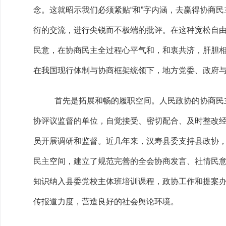
念。这就昭示我们必须紧贴“和”字内涵，去赢得协商
衍的交流，进行尖锐而不极端的批评。在这种宽松自
民意，在协商民主全过程心平气和，和衷共济，肝胆相
在我国现行体制与协商框架统领下，地方党委、政府与
首先是拓展和畅的履职空间。人民政协的协商民
协评议监督的单位，自觉接受、密切配合、及时整改
员开展调研和监督。近几年来，汉寿县委支持县政协
民主空间，建立了规范完善的全会协商发言、社情民意
知识纳入县委党校主体班培训课程，政协工作和提案
传报道力度，营造良好的社会舆论环境。