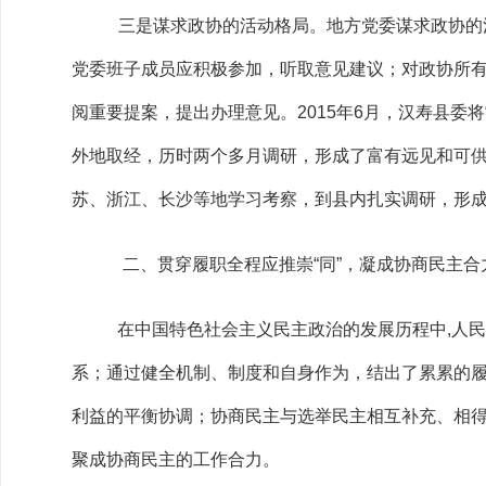
三是谋求政协的活动格局。地方党委谋求政协的
党委班子成员应积极参加，听取意见建议；对政协所
阅重要提案，提出办理意见。2015年6月，汉寿县委
外地取经，历时两个多月调研，形成了富有远见和可供
苏、浙江、长沙等地学习考察，到县内扎实调研，形
二、贯穿履职全程应推崇“同”，凝成协商民主合
在中国特色社会主义民主政治的发展历程中,人
系；通过健全机制、制度和自身作为，结出了累累的履
利益的平衡协调；协商民主与选举民主相互补充、相
聚成协商民主的工作合力。