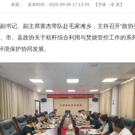
来源：
发布时间：2025-09-05 17:13:29
【字体：
小
大
】
组副书记、副主席黄杰带队赴毛家滩乡，主持召开“政
省、市、县政协关于秸秆综合利用与焚烧管控工作的系
环境保护协同发展。