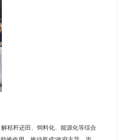
解秸秆还田、饲料化、能源化等综合
助推作用，推动形成“政府主导、市