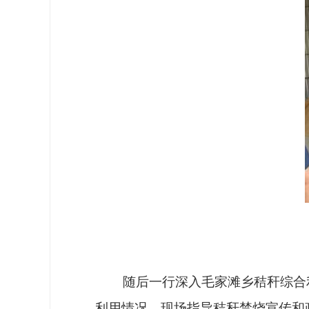
随后一行深入毛家滩乡秸秆综合利
利用情况，现场指导秸秆禁烧宣传和