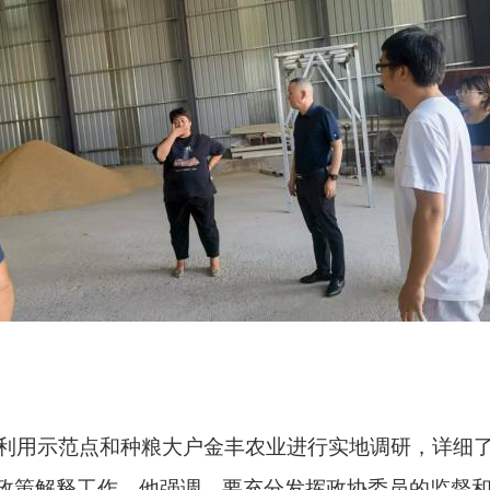
用示范点和种粮大户金丰农业进行实地调研，详细了
政策解释工作。他强调，要充分发挥政协委员的监督和