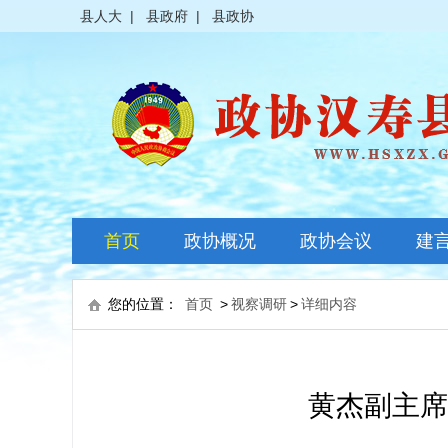
县人大
|
县政府
|
县政协
首页
政协概况
政协会议
建
政协简介
全体会议
您的位置：
首页
>
视察调研
>
详细内容
领导之窗
常委会议
政协常委
主席会议
黄杰副主席
政协委员
其它会议