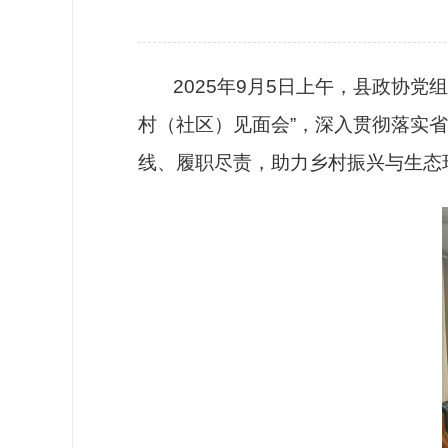
政协机构
历届政协
2025年9月5日上午，县政协党
政协章程
村（社区）见面会”，深入贯彻落实
线、履职尽责，助力乡村振兴与生态