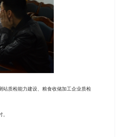
测站质检能力建设、粮食收储加工企业质检
讨。