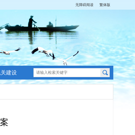
无障碍阅读
繁体版
机关建设
案