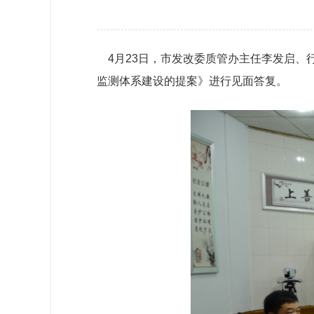
政协机构
历届政协
4月23日，市发改委质管办主任李发启、
监测体系建设的提案》进行见面答复。
政协章程