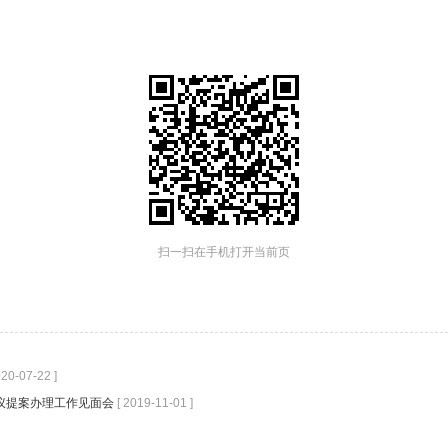
扫一扫在手机打开当前页
020-07-22 ]
建议提案办理工作见面会
[ 2019-11-01 ]