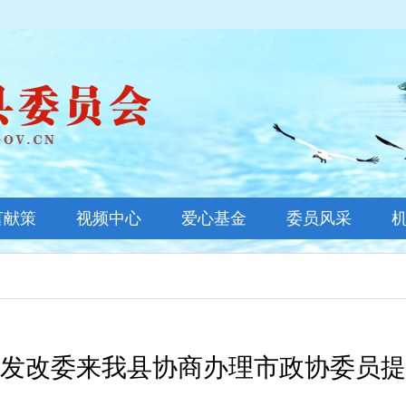
言献策
视频中心
爱心基金
委员风采
基金新闻
善款公示
基金概况
发改委来我县协商办理市政协委员提