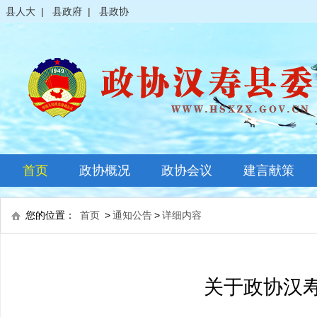
县人大
|
县政府
|
县政协
首页
政协概况
政协会议
建言献策
政协简介
全体会议
您的位置：
首页
>
通知公告
>
详细内容
领导之窗
常委会议
政协常委
主席会议
关于政协汉
政协委员
其它会议