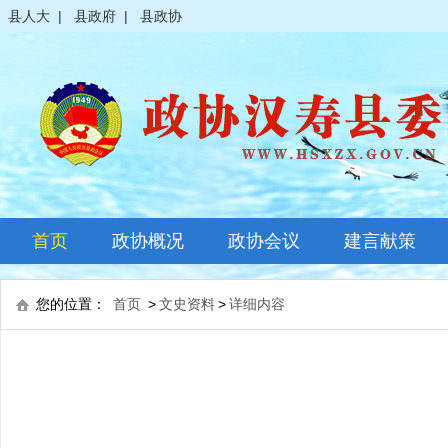
县人大
|
县政府
|
县政协
首页
政协概况
政协会议
建言献策
政协简介
全体会议
您的位置：
首页
>
文史资料
>
详细内容
领导之窗
常委会议
政协常委
主席会议
政协委员
其它会议