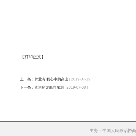
【打印正文】
上一条：
帅孟奇,我心中的高山
[ 2019-07-19 ]
下一条：
沧港的龙船向东划
[ 2019-07-08 ]
主办：中国人民政治协商