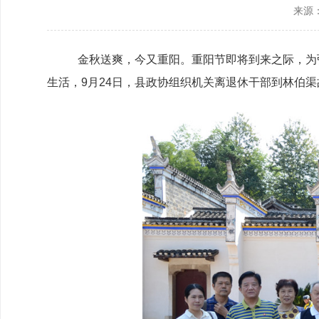
来源
政协机构
历届政协
金秋送爽，今又重阳。重阳节即将到来之际，为
生活，9月24日，县政协组织机关离退休干部到林伯
政协章程