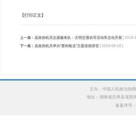
【打印正文】
上一条：
县政协机关志愿服务队：文明交通劝导活动常态化开展
[ 2019-
下一条：
县政协机关举办“爱岗敬业”主题道德讲堂
[ 2019-09-18 ]
主办：中国人民政治协商
地址：湖南省汉寿县龙阳街道银水
备案序号