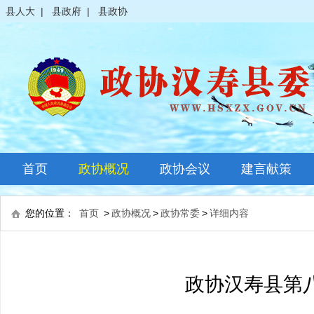
县人大
|
县政府
|
县政协
首页
政协概况
政协会议
建言献策
政协简介
全体会议
您的位置：
首页
>
政协概况
>
政协常委
>
详细内容
领导之窗
常委会议
政协常委
主席会议
政协汉寿县第
政协委员
其它会议