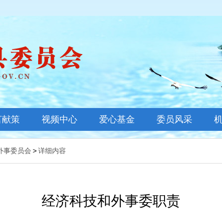
言献策
视频中心
爱心基金
委员风采
基金新闻
外事委员会
>
详细内容
善款公示
基金概况
经济科技和外事委职责