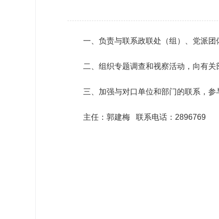
政协机构
历届政协
一、负责与联系政联处（组）、党派团
政协章程
二、组织专题调查和视察活动，向有关
三、加强与对口单位和部门的联系，参
主任：郭建梅 联系电话：2896769