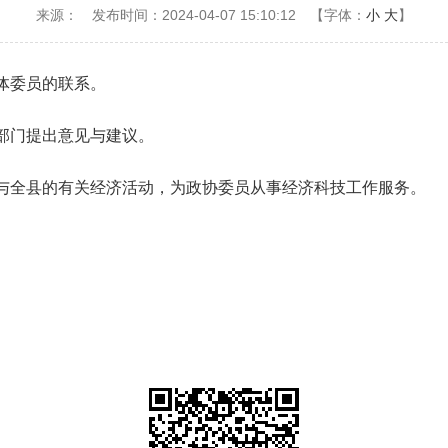
来源：
发布时间：2024-04-07 15:10:12
【字体：
小
大
】
体委员的联系。
部门提出意见与建议。
与全县的有关经济活动，为政协委员从事经济科技工作服务。