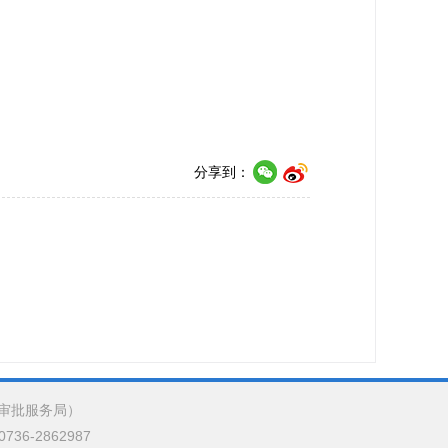
分享到：
审批服务局）
6-2862987