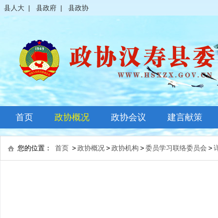
县人大
|
县政府
|
县政协
首页
政协概况
政协会议
建言献策
政协简介
全体会议
您的位置：
首页
>
政协概况
>
政协机构
>
委员学习联络委员会
>
领导之窗
常委会议
政协常委
主席会议
政协委员
其它会议