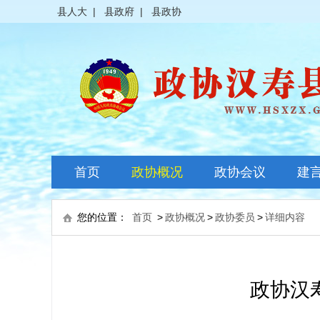
县人大
|
县政府
|
县政协
首页
政协概况
政协会议
建
政协简介
全体会议
您的位置：
首页
>
政协概况
>
政协委员
>
详细内容
领导之窗
常委会议
政协常委
主席会议
政协汉
政协委员
其它会议