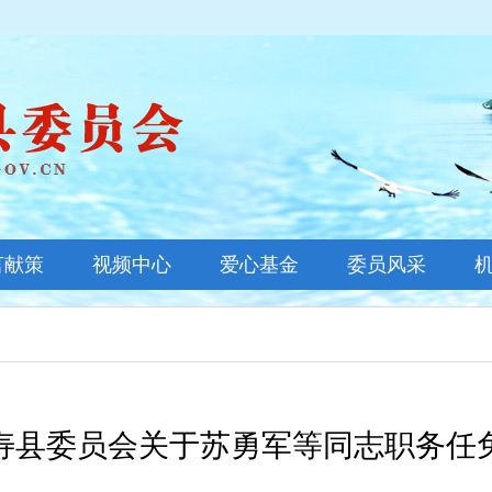
言献策
视频中心
爱心基金
委员风采
基金新闻
善款公示
基金概况
寿县委员会关于苏勇军等同志职务任