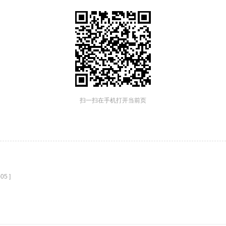
扫一扫在手机打开当前页
05 ]