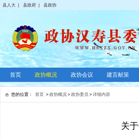
县人大
|
县政府
|
县政协
首页
政协概况
政协会议
建言献策
政协简介
全体会议
您的位置：
首页
>
政协概况
>
政协委员
>
详细内容
领导之窗
常委会议
政协常委
主席会议
关于
政协委员
其它会议