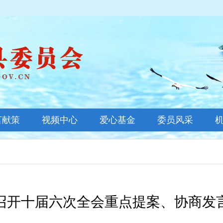
言献策
视频中心
爱心基金
委员风采
基金新闻
善款公示
基金概况
召开十届六次全会重点提案、协商发