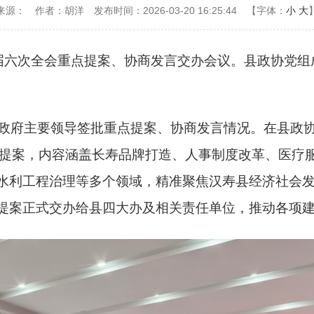
来源：
作者：胡洋
发布时间：2026-03-20 16:25:44
【字体：
小
大
开十届六次全会重点提案、协商发言交办会议。县政协党
府主要领导签批重点提案、协商发言情况。在县政协
件重点提案，内容涵盖长寿品牌打造、人事制度改革、医
水利工程治理等多个领域，精准聚焦汉寿县经济社会
提案正式交办给县四大办及相关责任单位，推动各项