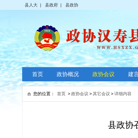
县人大
|
县政府
|
县政协
首页
政协概况
政协会议
建
政协简介
全体会议
您的位置：
首页
>
政协会议
>
其它会议
>
详细内容
领导之窗
常委会议
政协常委
主席会议
县政协
政协委员
其它会议