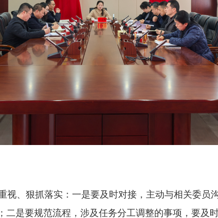
视、狠抓落实：一是要及时对接，主动与相关委员沟
；二是要规范流程，涉及任务分工调整的事项，要及