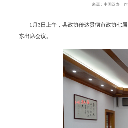
来源：中国汉寿
作
政协机构
历届政协
1
月
日上午，县政协传达贯彻市政协七届
3
政协章程
东出席会议。