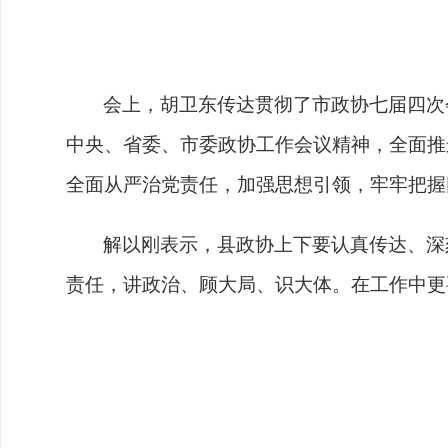
会上，
胡卫东
传达贯彻了市政协七届四次
中央、省委、市委政协工作会议精神，全面推
全面从严治党责任
，
加强思想引领，
牢牢把握
解以刚
表示，
县
政协上下要认真传达、深
责任，
讲政治、顾大局、识大体
。
在工作中更