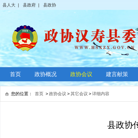
县人大
|
县政府
|
县政协
首页
政协概况
政协会议
建言献策
政协简介
全体会议
您的位置：
首页
>
政协会议
>
其它会议
>
详细内容
领导之窗
常委会议
政协常委
主席会议
县政协
政协委员
其它会议