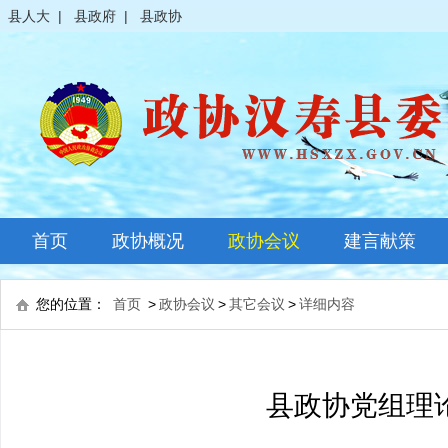
县人大
|
县政府
|
县政协
首页
政协概况
政协会议
建言献策
政协简介
全体会议
您的位置：
首页
>
政协会议
>
其它会议
>
详细内容
领导之窗
常委会议
政协常委
主席会议
县政协党组理论
政协委员
其它会议