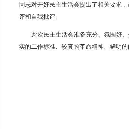
同志
对开好民主生活会提
出了相关
要求
，
评和自我批评
。
此次
民主生活会准备充分、氛围好、
实的工作标准
、
较真的革命精神
、
鲜明的