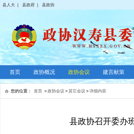
县人大
|
县政府
|
县政协
首页
政协概况
政协会议
建言献策
政协简介
全体会议
您的位置：
首页
>
政协会议
>
其它会议
>
详细内容
领导之窗
常委会议
政协常委
主席会议
县政协召开委办班
政协委员
其它会议