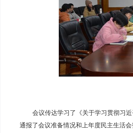
会议传达学习
了
《关于学习贯彻习近
通报
了
会议准备情况
和
上年度民主生活会