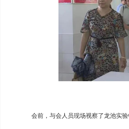
会前，与会人员现场视察了龙池实验