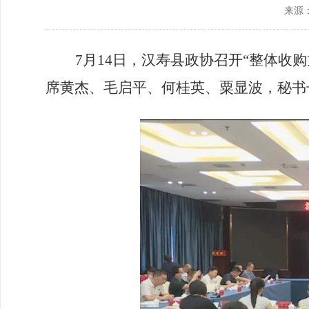
来源
政协机构
历届政协
7月14日，汉寿县政协召开“整体收
政协章程
席黄杰、毛启平、何桂英、粟显波，秘书