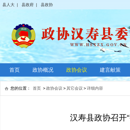
县人大
|
县政府
|
县政协
首页
政协概况
政协会议
建言献策
政协简介
全体会议
您的位置：
首页
>
政协会议
>
其它会议
>
详细内容
领导之窗
常委会议
政协常委
主席会议
汉寿县政协召开
政协委员
其它会议