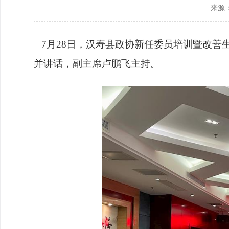
来源
政协机构
历届政协
7月28日，汉寿县政协新任委员培训暨改善
政协章程
并讲话，副主席卢鹏飞主持。