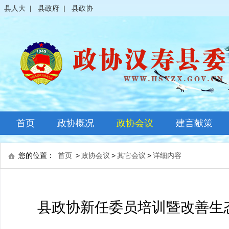
县人大
|
县政府
|
县政协
首页
政协概况
政协会议
建言献策
政协简介
全体会议
您的位置：
首页
>
政协会议
>
其它会议
>
详细内容
领导之窗
常委会议
政协常委
主席会议
县政协新任委员培训暨改善生
政协委员
其它会议