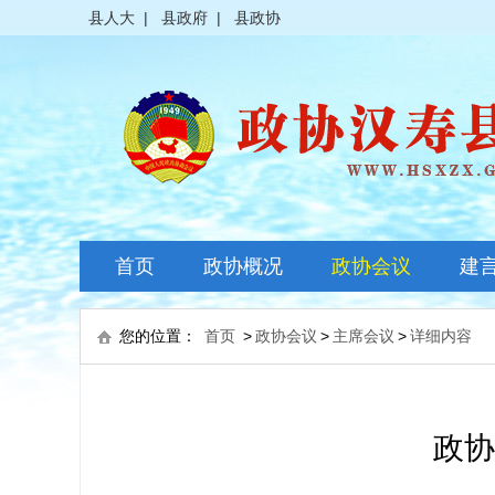
县人大
|
县政府
|
县政协
首页
政协概况
政协会议
建
政协简介
全体会议
您的位置：
首页
>
政协会议
>
主席会议
>
详细内容
领导之窗
常委会议
政协常委
主席会议
政协
政协委员
其它会议