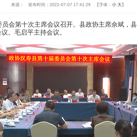
来源：
发布时间：2022-07-07 17:41:29
【字体：
小
大
】
届委员会第十次主席会议召开。县政协主席佘斌，
会议。毛启平主持会议。