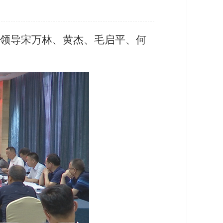
县领导宋万林、黄杰、毛启平、何