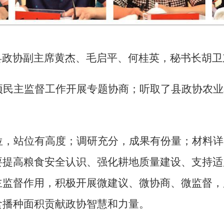
县政协副主席黄杰、毛启平、何桂英，秘书长胡卫
项民主监督工作开展专题协商；听取了县政协农业
。
位，站位有高度；调研充分，成果有份量；材料详
要提高粮食安全认识、强化耕地质量建设、支持适
主监督作用，积极开展微建议、微协商、微监督，
食播种面积贡献政协智慧和力量。