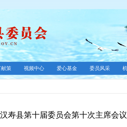
言献策
视频中心
爱心基金
委员风采
基金新闻
善款公示
基金概况
汉寿县第十届委员会第十次主席会议