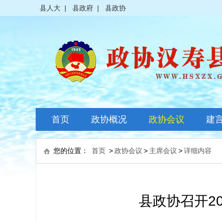
县人大
|
县政府
|
县政协
首页
政协概况
政协会议
建
政协简介
全体会议
您的位置：
首页
>
政协会议
>
主席会议
>
详细内容
领导之窗
常委会议
政协常委
主席会议
县政协召开2
政协委员
其它会议