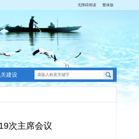
无障碍阅读
繁体版
机关建设
19次主席会议