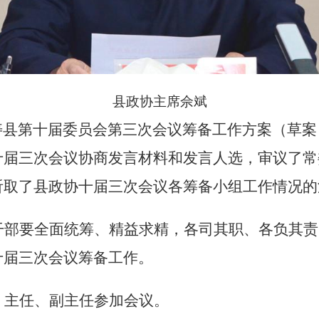
县政协主席佘斌
寿县第十届委员会第三次会议筹备工作方案（草案
十届三次会议协商发言材料和发言人选，审议了常
听取了县政协十届三次会议各筹备小组工作情况的
干部
要全面统筹、精益求精，
各司其职、各负其责
十届三次会议筹备工作。
）主任、副主任参加会议。