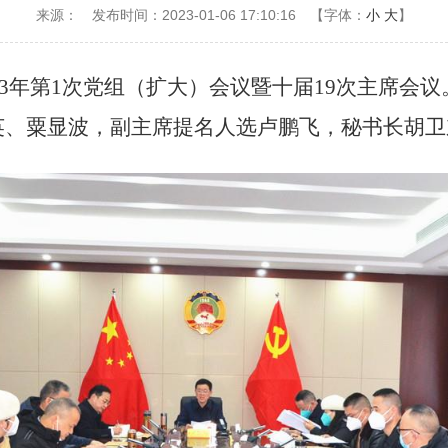
来源：
发布时间：2023-01-06 17:10:16
【字体：
小
大
】
3
年第
1次党组（扩大）会议暨十届
19
次主席会议
英、粟显波，
副主席提名人选卢鹏飞，
秘书长胡卫