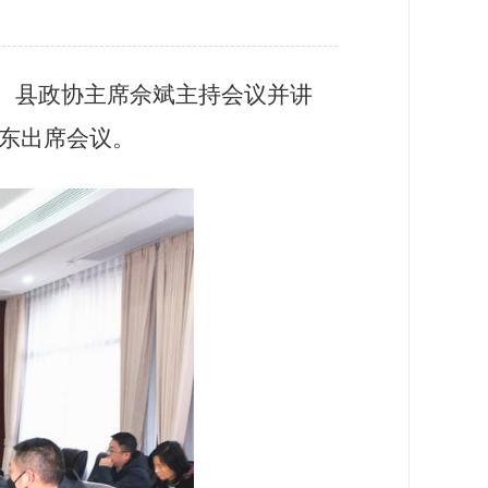
。县政协主席佘斌主持会议并讲
东出席会议。