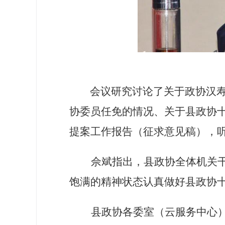
会议研究
讨论了关于政协汉
协委员任免的情况、关于县政协
提案工作报告（征求意见稿），
佘斌指出
，县政协
全体机关
饱满的精神状态
认真做好
县政协
县政协各委室（云服务中心