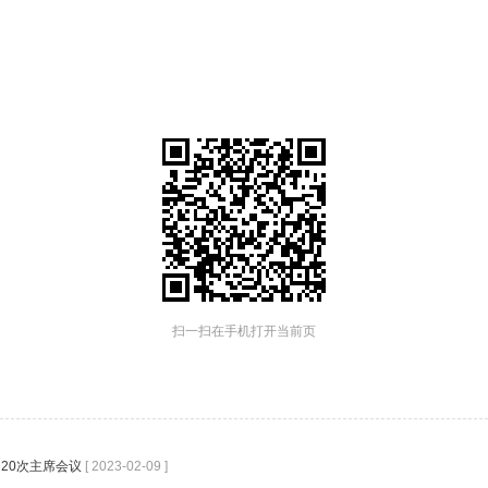
扫一扫在手机打开当前页
20次主席会议
[ 2023-02-09 ]