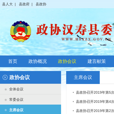
县人大
|
县政府
|
县政协
首页
政协概况
政协会议
建言献策
政协简介
全体会议
政协会议
主席会议
领导之窗
常委会议
全体会议
县政协召开2019年第
政协常委
主席会议
常委会议
县政协召开2019年第
政协委员
其它会议
主席会议
县政协召开2019年第2