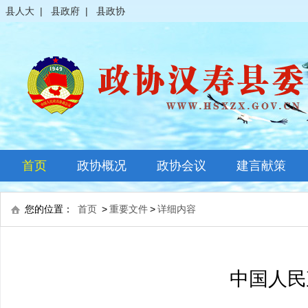
县人大
|
县政府
|
县政协
首页
政协概况
政协会议
建言献策
政协简介
全体会议
您的位置：
首页
>
重要文件
>
详细内容
领导之窗
常委会议
政协常委
主席会议
中国人民
政协委员
其它会议