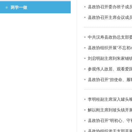
县政协召开委办班子成员
政协机构
两学一做
县政协召开主席会议成员
历届政协
政协章程
中共汉寿县政协总支部
县政协组织开展“不忘初
刘启明副主席到朱家铺
参观伟人故居、观看爱国
县政协召开“担使命、履
李明桂副主席深入罐头
解以刚主席到坡头镇开
县政协召开“明初心、守
县政协组织老干支部开展