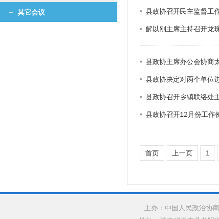
县政协召开民主监督工
政协机构
其它会议
解以刚主席主持召开龙
历届政协
政协章程
县政协主席办公会协商
县政协决定对两个单位
县政协召开乡镇联络处
县政协召开12月份工作
首页
上一页
1
主办：中国人民政治协商