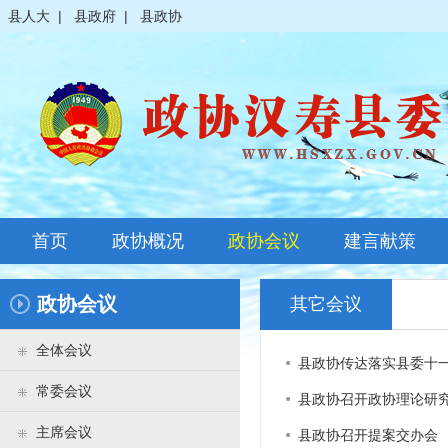
县人大
|
县政府
|
县政协
首页
政协概况
政协会议
建言献策
政协简介
全体会议
政协会议
其它会议
领导之窗
常委会议
全体会议
县政协传达落实县委十
政协常委
主席会议
常委会议
县政协召开政协理论研
政协委员
其它会议
主席会议
县政协召开提案交办会