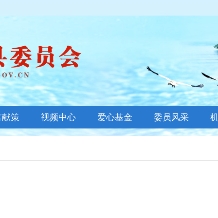
言献策
视频中心
爱心基金
委员风采
基金新闻
善款公示
基金概况