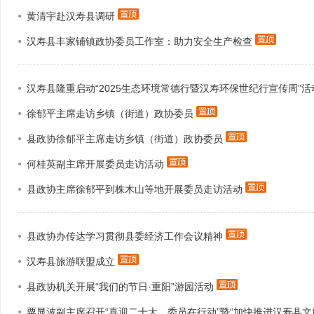
黄清宇赴汉寿县调研
政协机构
汉寿县丰家铺镇政协委员工作室：助力安全生产检查
历届政协
政协章程
汉寿县隆重启动“2025生态环境常德行暨汉寿环保世纪行宣传周”
徐郁平主席走访乡镇（街道）政协委员
县政协徐郁平主席走访乡镇（街道）政协委员
何桂英副主席开展委员走访活动
县政协主席徐郁平到株木山等地开展委员走访活动
县政协办传达学习贯彻县委经济工作会议精神
汉寿县旅游联盟成立
县政协机关开展“我们的节日·重阳”游园活动
粟显波副主席召开“喜迎二十大，委员在行动”暨“加快推进汉寿县文